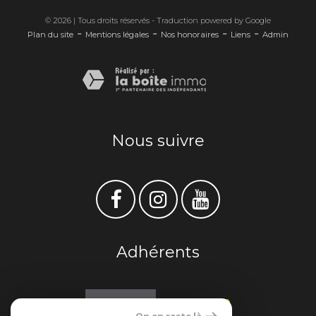
© 2026 | Tous droits réservés - Traduction powered by Google
-
-
-
-
Plan du site
Mentions légales
Nos honoraires
Liens
Admin
Nous suivre
Adhérents