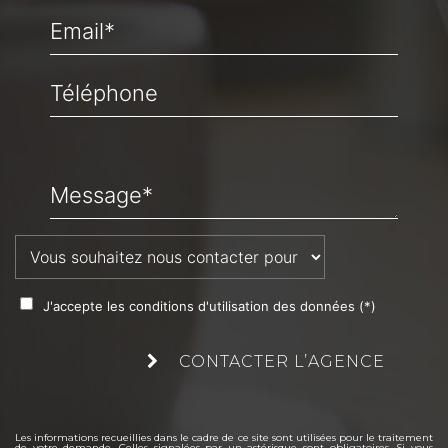
Email*
Téléphone
Message*
J'accepte les conditions d'utilisation des données (*)
CONTACTER L’AGENCE
Les informations recueillies dans le cadre de ce site sont utilisées pour le traitement
de votre demande. Celles signalées par un astérisque sont obligatoires. Si vous