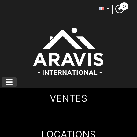
0
VENTES
LOCATIONS