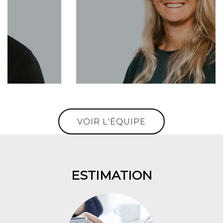
0630547032
Toni@aravisinternational.com
VOIR L'ÉQUIPE
ESTIMATION