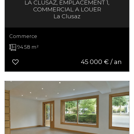
LA CLUSAZ, EMPLACEMENT 1,
COMMERCIAL A LOUER
La Clusaz
Commerce
94.58 m²
45 000 € / an