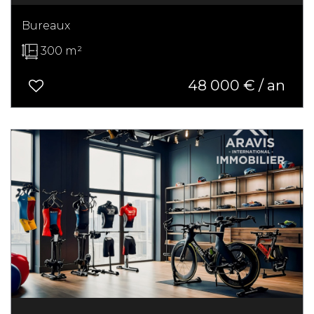
Bureaux
300 m²
48 000 € / an