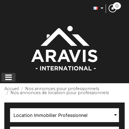
0
Accueil
Nos annonces pour professionnels
Nos annonces de location pour professionnels
Location Immobilier Professionnel