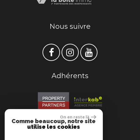
Nous suivre
Adhérents
On en reste là
Comme beaucoup, notre site
Se connecter
utilise les cookies