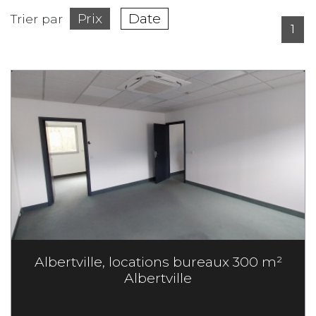
Prix
Date
Trier par
1
Albertville, locations bureaux 300 m²
Albertville