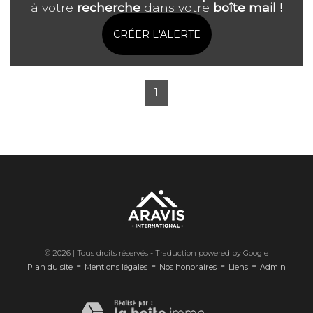
à votre
recherche
dans votre
boîte mail !
CRÉER L'ALERTE
1
© 2026 | Tous droits réservés - Traduction powered by Google
-
-
-
-
Plan du site
Mentions légales
Nos honoraires
Liens
Admin