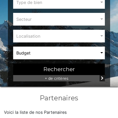
Type de bien
Secteur
Localisation
Budget
Rechercher
+ de critères
Partenaires
Voici la liste de nos Partenaires