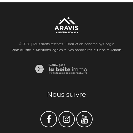
© 2026 | Tous droits réservés - Traduction powered by Google
-
-
-
-
Plan du site
Mentions légales
Nos honoraires
Liens
Admin
Nous suivre