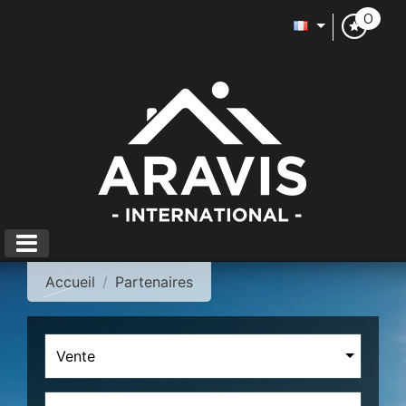
0
Accueil
Partenaires
Vente