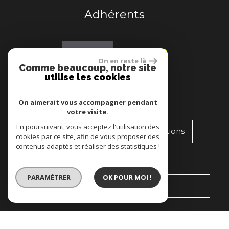
Adhérents
On en reste là
Comme beaucoup, notre site
utilise les cookies
Se connecter
On aimerait vous accompagner pendant
votre visite.
En poursuivant, vous acceptez l'utilisation des
espace propriétaire transactions
cookies par ce site, afin de vous proposer des
contenus adaptés et réaliser des statistiques !
espace syndic
PARAMÉTRER
OK POUR MOI !
espace gestion locative