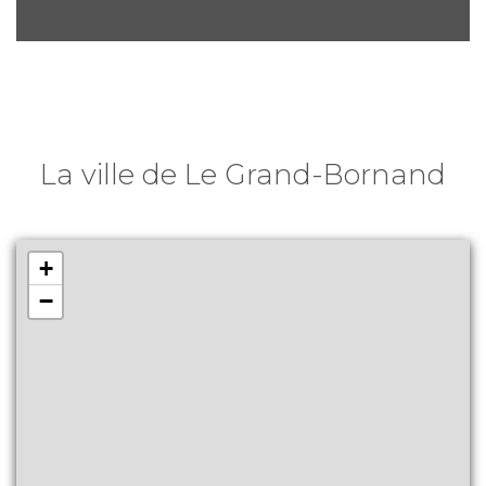
La ville de Le Grand-Bornand
+
−