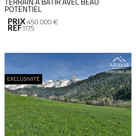
TERRAIN À BÂTIR AVEC BEAU
POTENTIEL
PRIX
450 000
€
REF
1175
EXCLUSIVITÉ