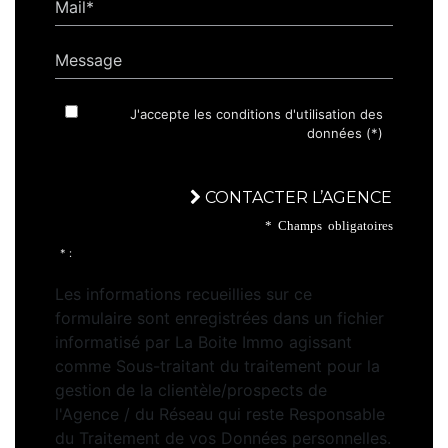
Mail*
Message
J'accepte les conditions d'utilisation des
données (*)
CONTACTER L’AGENCE
* Champs obligatoires
* :
Les informations recueillies sur ce
formulaire sont enregistrées dans un fichier
informatisé par La Boite Immo agissant
comme Sous-traitant du traitement pour la
gestion de la clientèle/prospects de
l'Agence / du Réseau qui reste Responsable
du Traitement de vos Données personnelles.