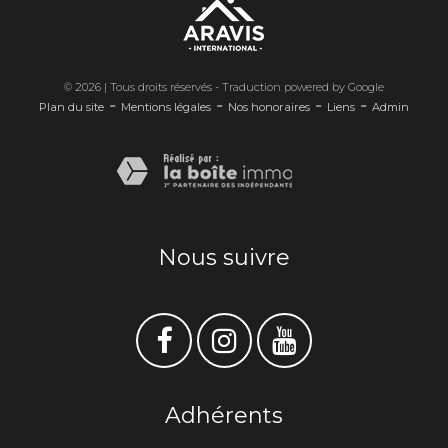
© 2026 | Tous droits réservés - Traduction powered by Google
-
-
-
-
Plan du site
Mentions légales
Nos honoraires
Liens
Admin
Nous suivre
Adhérents