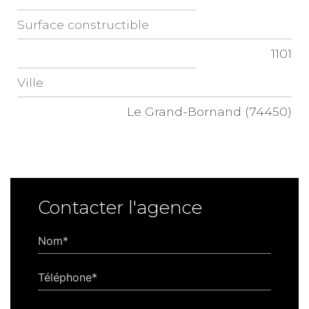
Surface constructible
1101
Ville
Le Grand-Bornand (74450)
Contacter l'agence
Nom*
Téléphone*