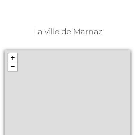
La ville de Marnaz
+
−