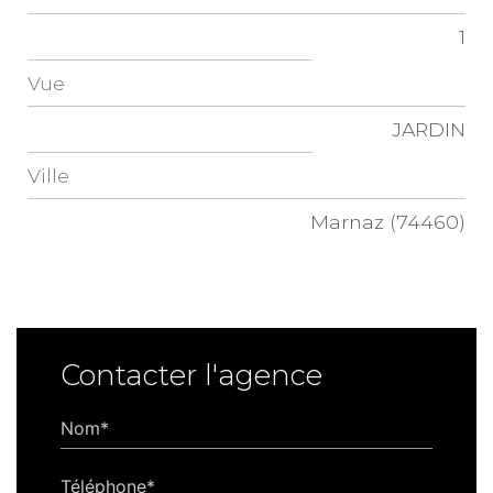
1
Vue
JARDIN
Ville
Marnaz (74460)
Contacter l'agence
Nom*
Téléphone*