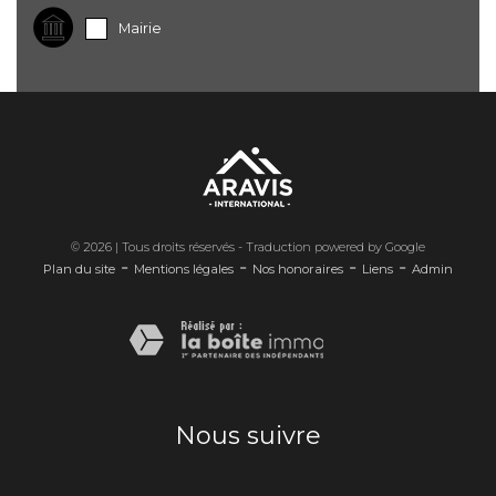
Mairie
© 2026 | Tous droits réservés - Traduction powered by Google
-
-
-
-
Plan du site
Mentions légales
Nos honoraires
Liens
Admin
Nous suivre