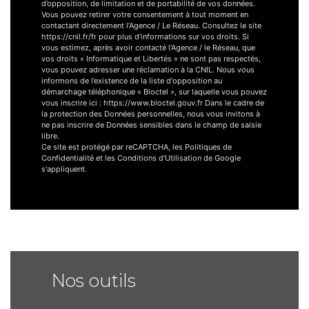
d’opposition, de limitation et de portabilité de vos données.
Vous pouvez retirer votre consentement à tout moment en
contactant directement l’Agence / Le Réseau. Consultez le site
https://cnil.fr/fr pour plus d’informations sur vos droits. Si
vous estimez, après avoir contacté l'Agence / le Réseau, que
vos droits « Informatique et Libertés » ne sont pas respectés,
vous pouvez adresser une réclamation à la CNIL. Nous vous
informons de l’existence de la liste d'opposition au
démarchage téléphonique « Bloctel », sur laquelle vous pouvez
vous inscrire ici : https://www.bloctel.gouv.fr Dans le cadre de
la protection des Données personnelles, nous vous invitons à
ne pas inscrire de Données sensibles dans le champ de saisie
libre.
Ce site est protégé par reCAPTCHA, les
Politiques de
Confidentialité
et les
Conditions d'Utilisation
de Google
s'appliquent.
Nos outils