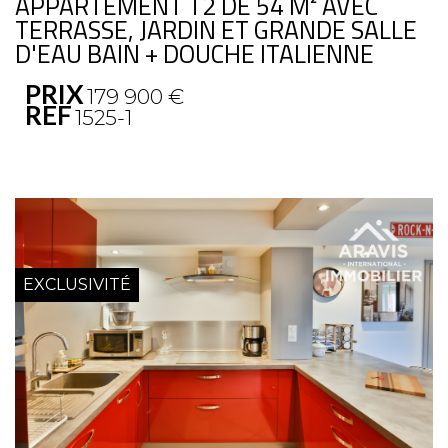
APPARTEMENT T2 DE 54 M² AVEC
TERRASSE, JARDIN ET GRANDE SALLE
D'EAU BAIN + DOUCHE ITALIENNE
PRIX
179 900
€
REF
1525-1
EXCLUSIVITÉ