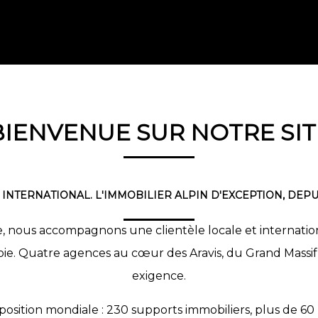
BIENVENUE SUR NOTRE SIT
 INTERNATIONAL. L'IMMOBILIER ALPIN D'EXCEPTION, DEPUI
 nous accompagnons une clientèle locale et international
oie. Quatre agences au cœur des Aravis, du Grand Massif
exigence.
osition mondiale : 230 supports immobiliers, plus de 60