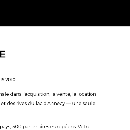
E
S 2010.
e dans l'acquisition, la vente, la location
 et des rives du lac d'Annecy — une seule
 pays, 300 partenaires européens. Votre