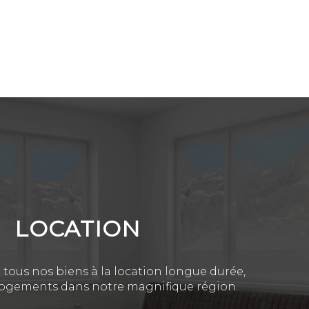
LOCATION
 tous nos biens à la location longue durée,
 logements dans notre magnifique région.