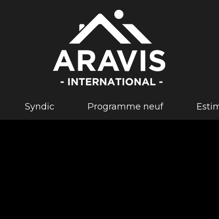
syndic
programme neuf
est