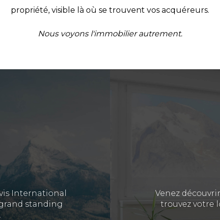
propriété, visible là où se trouvent vos acquéreurs.
Nous voyons l'immobilier autrement.
vis International
Venez découvrir
e grand standing
trouvez votre
.