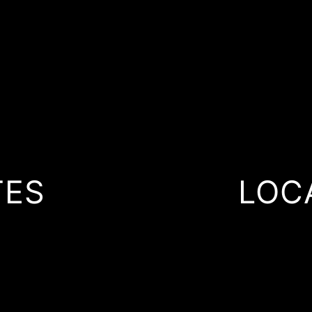
TES
LOC