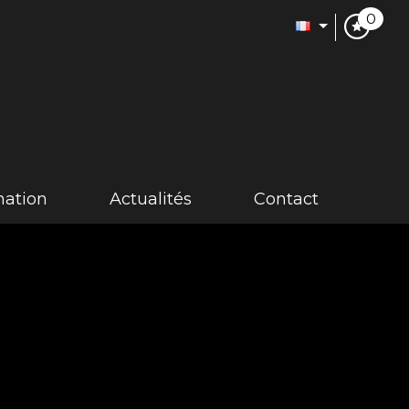
0
imation
actualités
contact