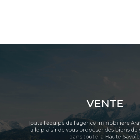
VENTE
Toute l’équipe de l’agence immobilière Ara
a le plaisir de vous proposer des biens d
dans toute la Haute-Savoie