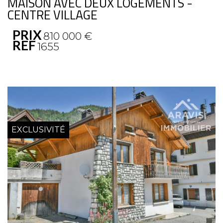
MAISON AVEC DEUX LOGEMENTS -
CENTRE VILLAGE
PRIX
810 000
€
REF
1655
EXCLUSIVITÉ