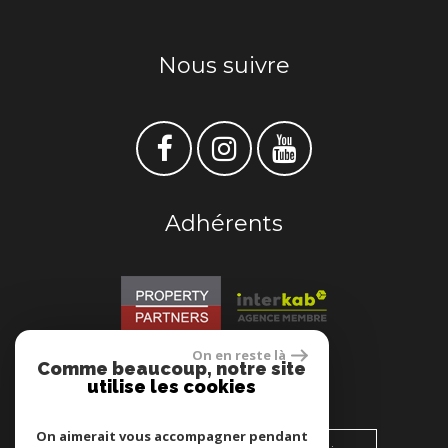
Nous suivre
Adhérents
On en reste là
Comme beaucoup, notre site
Se connecter
utilise les cookies
On aimerait vous accompagner pendant