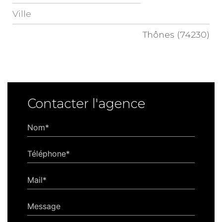
Ville
Thônes (74230)
Contacter l'agence
Nom*
Téléphone*
Mail*
Message