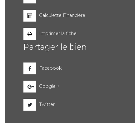
Calculette Financière
Imprimer la fiche
Partager le bien
Facebook
Google +
Twitter