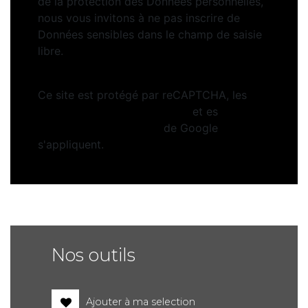
de la protection des Données personnelles,
nous vous invitons à ne pas inscrire de
Données sensibles dans le champ de saisie
libre.
Ce site est protégé par reCAPTCHA, les
Politiques de Confidentialité
et es
Conditions d'utilisation
de Google
s'appliquent.
Nos outils
Ajouter à ma selection