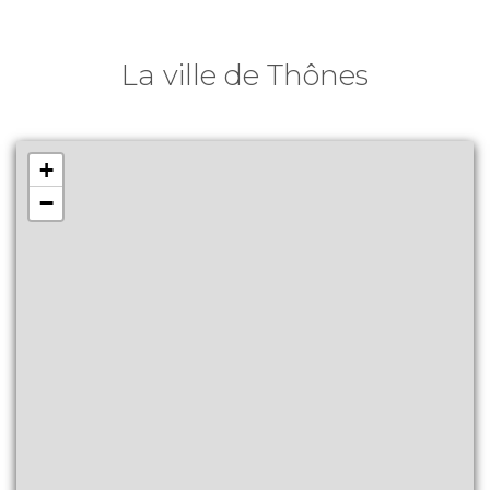
La ville de Thônes
+
−