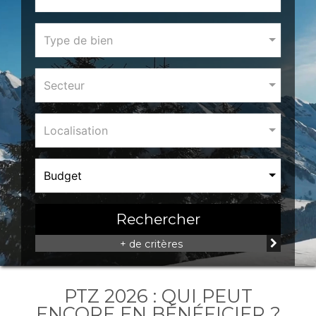
Type de bien
Secteur
Localisation
Budget
Rechercher
+ de critères
PTZ 2026 : QUI PEUT
ENCORE EN BÉNÉFICIER ?