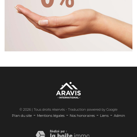
© 2026 | Tous droits réservés - Traduction powered by Google
-
-
-
-
Plan du site
Mentions légales
Nos honoraires
Liens
Admin