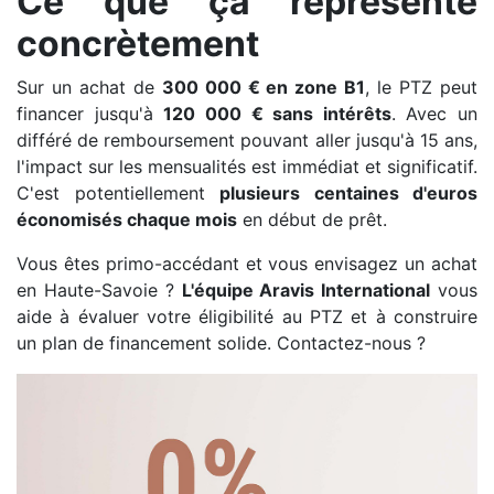
Ce que ça représente
concrètement
Sur un achat de
300 000 € en zone B1
, le PTZ peut
financer jusqu'à
120 000 € sans intérêts
. Avec un
différé de remboursement pouvant aller jusqu'à 15 ans,
l'impact sur les mensualités est immédiat et significatif.
C'est potentiellement
plusieurs centaines d'euros
économisés chaque mois
en début de prêt.
Vous êtes primo-accédant et vous envisagez un achat
en Haute-Savoie ?
L'équipe Aravis International
vous
aide à évaluer votre éligibilité au PTZ et à construire
un plan de financement solide. Contactez-nous ?