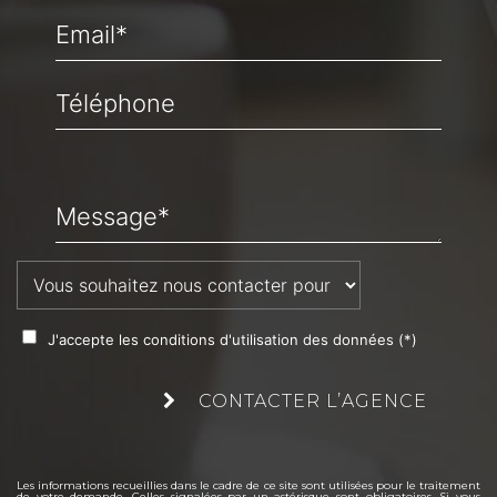
Email*
Téléphone
Message*
J'accepte les conditions d'utilisation des données (*)
CONTACTER L’AGENCE
Les informations recueillies dans le cadre de ce site sont utilisées pour le traitement
de votre demande. Celles signalées par un astérisque sont obligatoires. Si vous