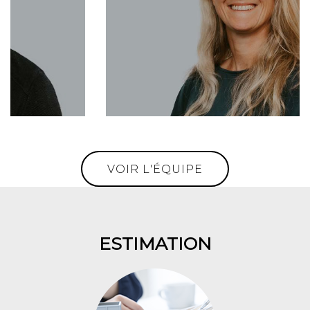
0630547032
Toni@aravisinternational.com
VOIR L'ÉQUIPE
ESTIMATION