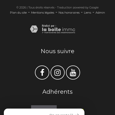
© 2026 | Tous droits réservés - Traduction powered by Google
-
-
-
-
Plan du site
Mentions légales
Nos honoraires
Liens
Admin
Nous suivre
Adhérents