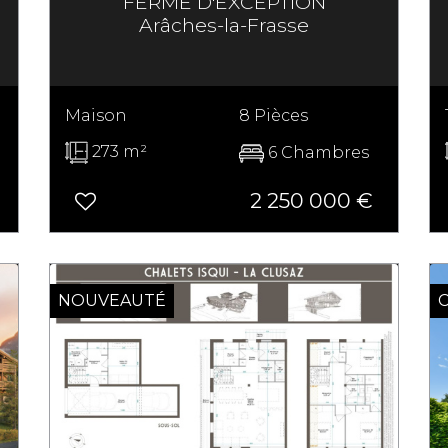
FERME D'EXCEPTION
Arâches-la-Frasse
Maison
8 Pièces
273 m²
6 Chambres
2 250 000
€
NOUVEAUTÉ