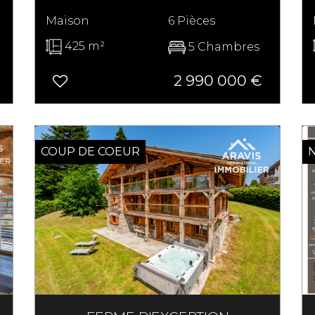
Maison
6 Pièces
425 m²
5 Chambres
2 990 000
€
COUP DE COEUR