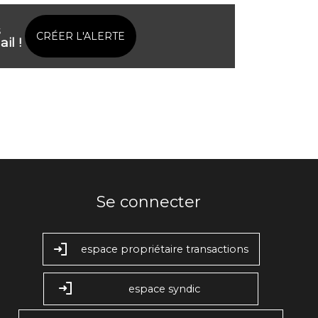
s
CRÉER L'ALERTE
il !
Se connecter
espace propriétaire transactions
espace syndic