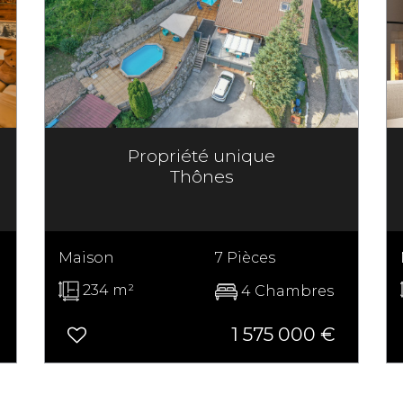
Propriété unique
Thônes
Maison
7 Pièces
234 m²
4 Chambres
1 575 000
€