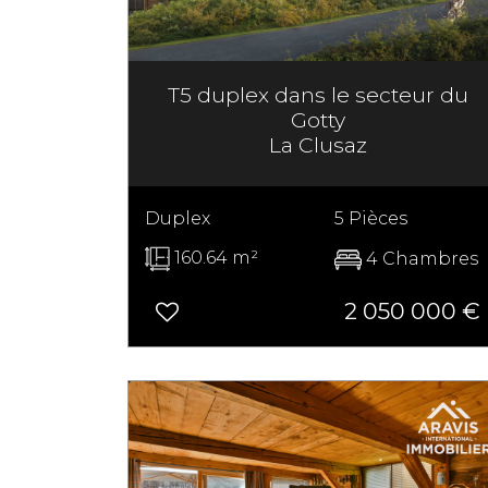
T5 duplex dans le secteur du
Gotty
La Clusaz
Duplex
5 Pièces
160.64 m²
4 Chambres
2 050 000 €