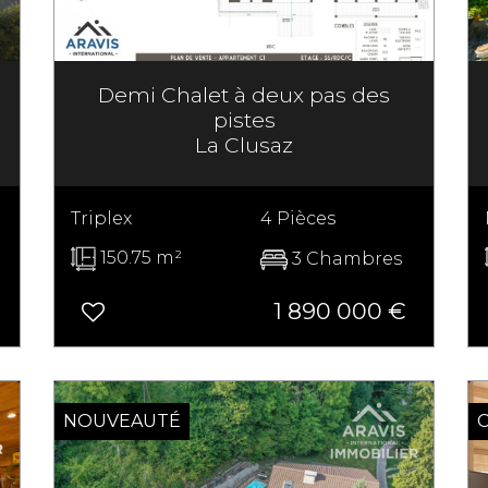
Demi Chalet à deux pas des
pistes
La Clusaz
Triplex
4 Pièces
150.75 m²
3 Chambres
1 890 000 €
NOUVEAUTÉ