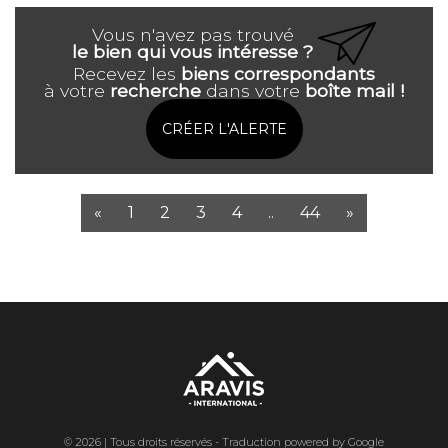
Vous n'avez pas trouvé
le bien qui vous intéresse ?
Recevez les
biens correspondants
à votre
recherche
dans votre
boîte mail !
CRÉER L'ALERTE
«
1
2
3
4
..
44
»
© 2026 | Tous droits réservés - Traduction powered by Google