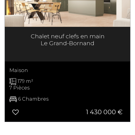
Chalet neuf clefs en main
Le Grand-Bornand
Maison
179 m²
7 Pièces
6 Chambres
1 430 000
€