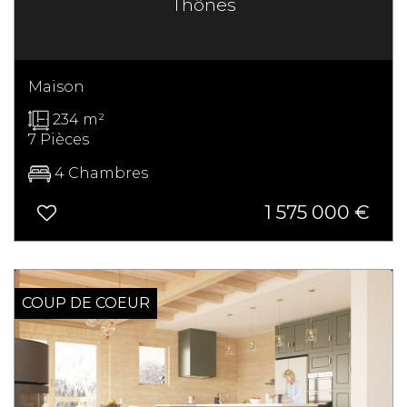
Thônes
Maison
234 m²
7 Pièces
4 Chambres
1 575 000
€
COUP DE COEUR