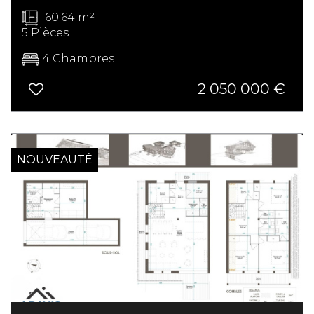
160.64 m²
5 Pièces
4 Chambres
2 050 000 €
NOUVEAUTÉ