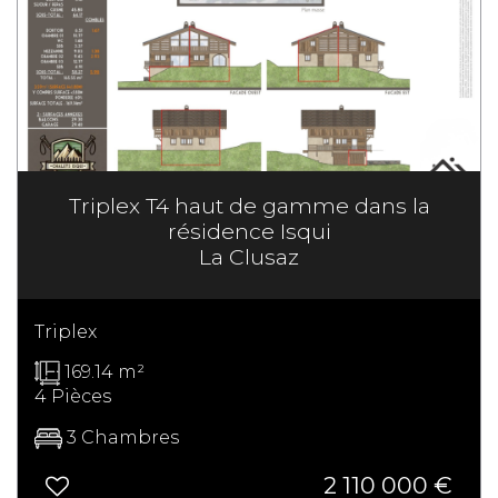
Triplex T4 haut de gamme dans la
résidence Isqui
La Clusaz
Triplex
169.14 m²
4 Pièces
3 Chambres
2 110 000 €