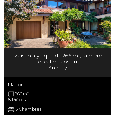
Maison atypique de 266 m², lumière
et calme absolu
Annecy
Maison
266 m²
8 Pièces
6 Chambres