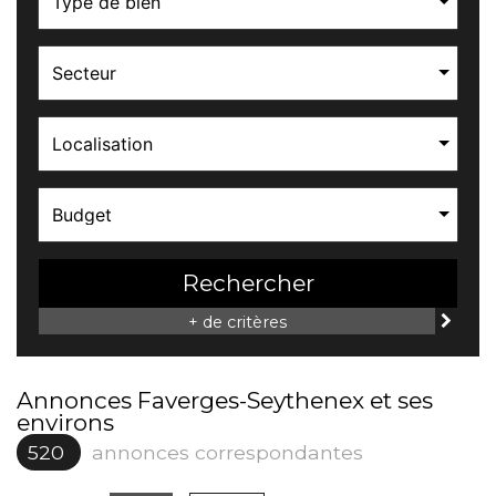
Type de bien
Secteur
Localisation
Budget
Rechercher
+ de critères
Annonces Faverges-Seythenex et ses
environs
520
annonces correspondantes