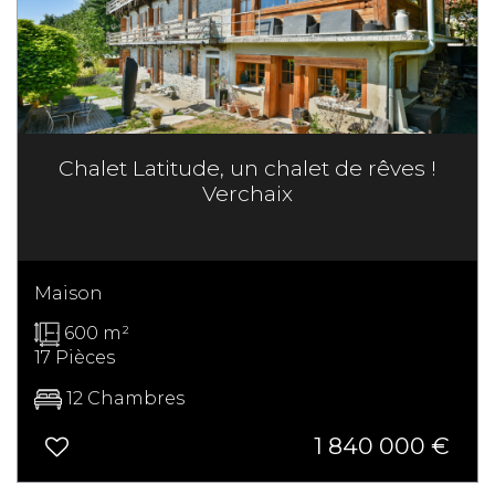
Chalet Latitude, un chalet de rêves !
Verchaix
Maison
600 m²
17 Pièces
12 Chambres
1 840 000
€