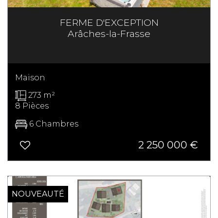
FERME D'EXCEPTION
Arâches-la-Frasse
Maison
273 m²
8 Pièces
6 Chambres
2 250 000
€
NOUVEAUTÉ