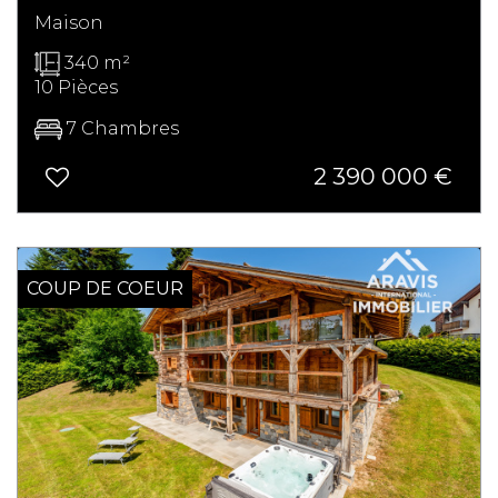
Maison
340 m²
10 Pièces
7 Chambres
2 390 000
€
COUP DE COEUR