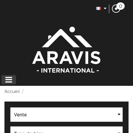
0
Accueil
Vente