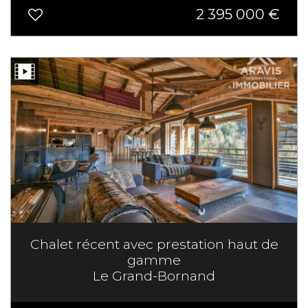
2 395 000
€
Chalet récent avec prestation haut de
gamme
Le Grand-Bornand