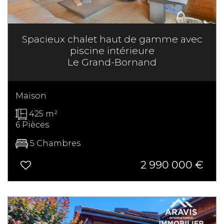
Spacieux chalet haut de gamme avec
piscine intérieure
Le Grand-Bornand
Maison
425 m²
6 Pièces
5 Chambres
2 990 000
€