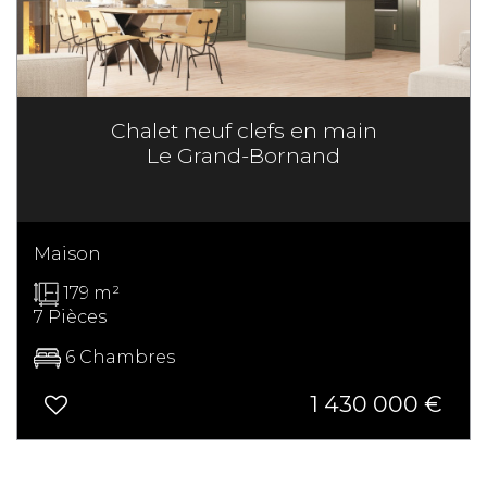
Chalet neuf clefs en main
Le Grand-Bornand
Maison
179 m²
7 Pièces
6 Chambres
1 430 000
€