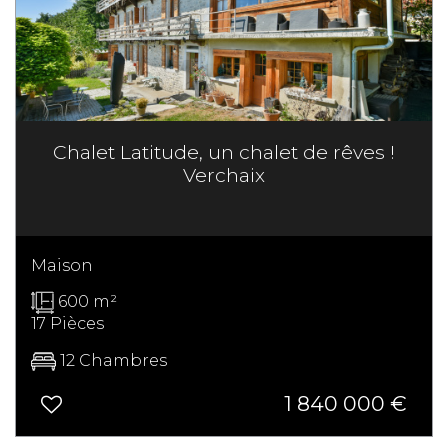
Chalet Latitude, un chalet de rêves !
Verchaix
Maison
600 m²
17 Pièces
12 Chambres
1 840 000
€