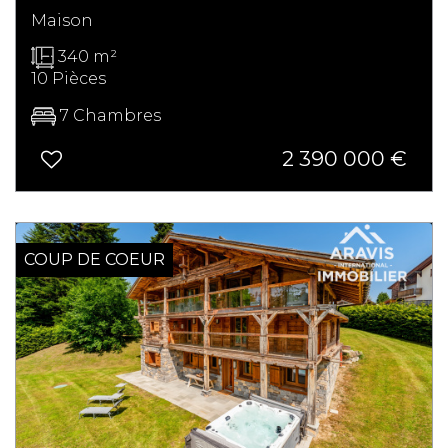
Maison
340 m²
10 Pièces
7 Chambres
2 390 000
€
COUP DE COEUR