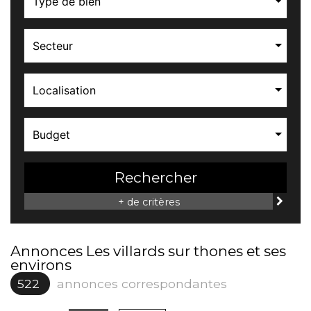
Type de bien
Secteur
Localisation
Budget
Rechercher
+ de critères
Annonces Les villards sur thones et ses
environs
522
annonces correspondantes