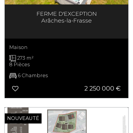
FERME D'EXCEPTION
Arâches-la-Frasse
Maison
273 m²
8 Pièces
6 Chambres
2 250 000
€
NOUVEAUTÉ