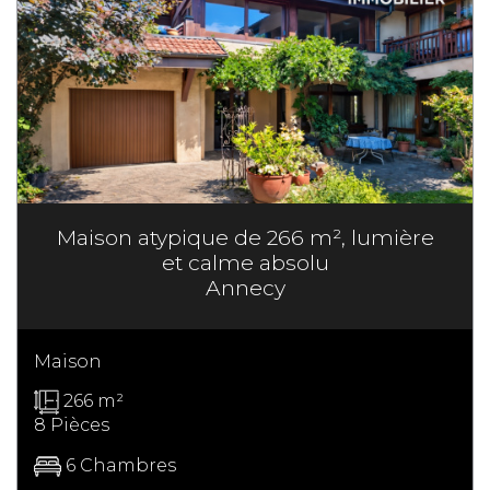
Maison atypique de 266 m², lumière
et calme absolu
Annecy
Maison
266 m²
8 Pièces
6 Chambres