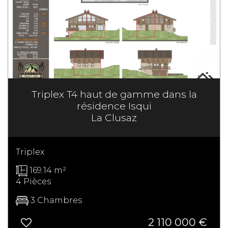
Triplex T4 haut de gamme dans la
résidence Isqui
La Clusaz
Triplex
169.14 m²
4 Pièces
3 Chambres
2 110 000 €