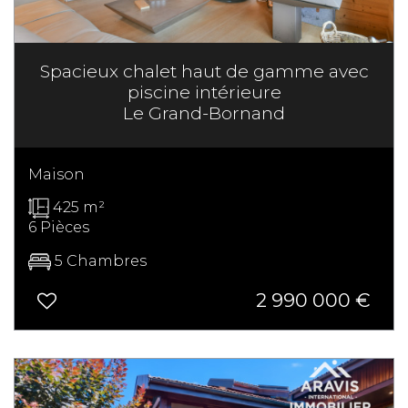
Spacieux chalet haut de gamme avec
piscine intérieure
Le Grand-Bornand
Maison
425 m²
6 Pièces
5 Chambres
2 990 000
€