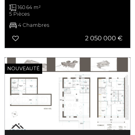
160.64 m²
5 Pièces
4 Chambres
2 050 000 €
NOUVEAUTÉ