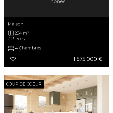
Thônes
Maison
234 m²
7 Pièces
4 Chambres
1 575 000
€
COUP DE COEUR