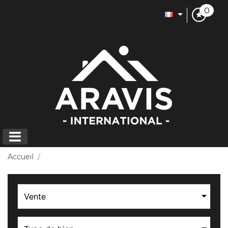
0
Accueil
Vente