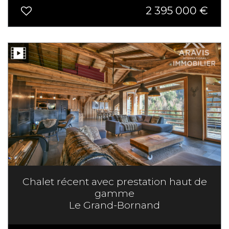
2 395 000
€
Chalet récent avec prestation haut de
gamme
Le Grand-Bornand