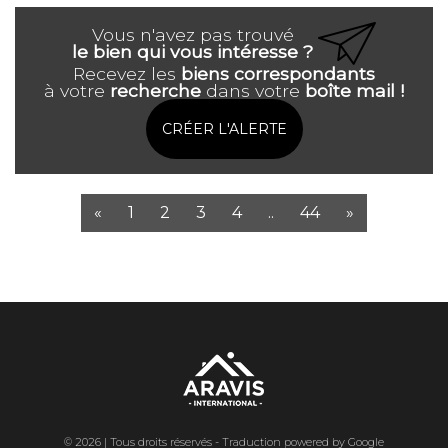
Vous n'avez pas trouvé
le bien qui vous intéresse ?
Recevez les
biens correspondants
à votre
recherche
dans votre
boîte mail !
CRÉER L'ALERTE
«
1
2
3
4
..
44
»
© 2026 | Tous droits réservés - Traduction powered by Google