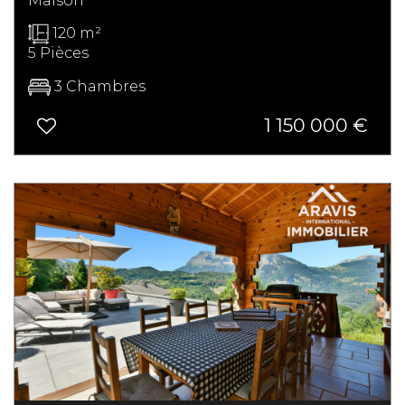
Maison
120 m²
5 Pièces
3 Chambres
1 150 000
€