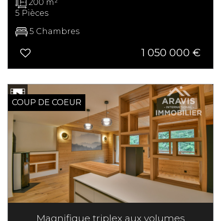
200 m²
5 Pièces
5 Chambres
1 050 000
€
COUP DE COEUR
Magnifique triplex aux volumes