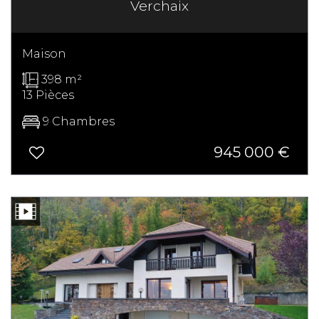
Verchaix
Maison
398 m²
13 Pièces
9 Chambres
945 000
€