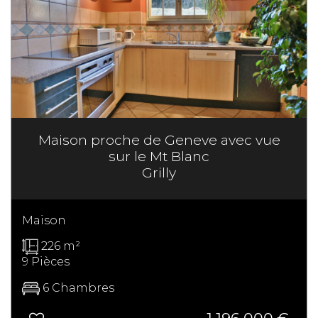
Maison proche de Geneve avec vue
sur le Mt Blanc
Grilly
Maison
226 m²
9 Pièces
6 Chambres