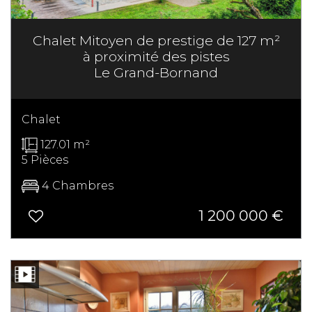
Chalet Mitoyen de prestige de 127 m²
à proximité des pistes
Le Grand-Bornand
Chalet
127.01 m²
5 Pièces
4 Chambres
1 200 000
€