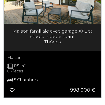
Maison familiale avec garage XXL et
studio indépendant
Thônes
Maison
195 m²
6 Pièces
5 Chambres
998 000
€