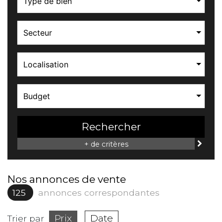
Type de bien
Secteur
Localisation
Budget
Rechercher
+ de critères
Nos annonces de vente
125
annonces correspondantes
Prix
Date
Trier par