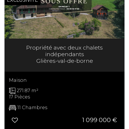
EXCLUSIVITÉ
Propriété avec deux chalets
indépendants
Glières-val-de-borne
Maison
271.87 m²
17 Pièces
11 Chambres
1 099 000
€