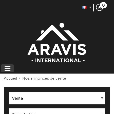
0
Accueil
Nos annonces de vente
Vente