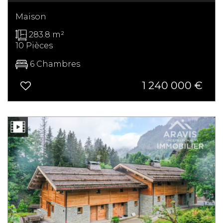
Maison
283.8 m²
10 Pièces
6 Chambres
1 240 000
€