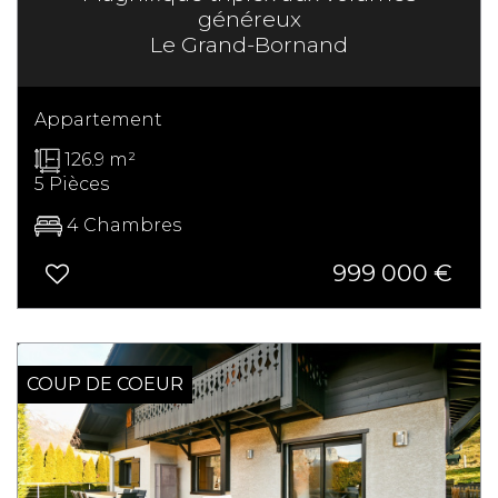
généreux
Le Grand-Bornand
Appartement
126.9 m²
5 Pièces
4 Chambres
999 000
€
COUP DE COEUR