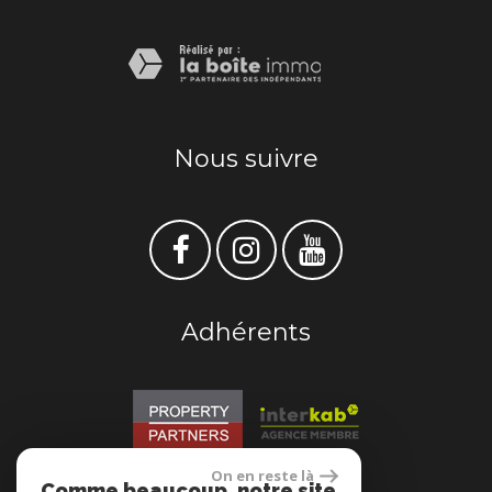
Nous suivre
Adhérents
On en reste là
Comme beaucoup, notre site