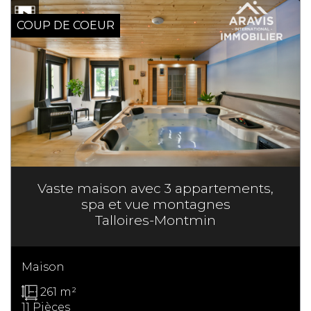
COUP DE COEUR
Vaste maison avec 3 appartements,
spa et vue montagnes
Talloires-Montmin
Maison
261 m²
11 Pièces