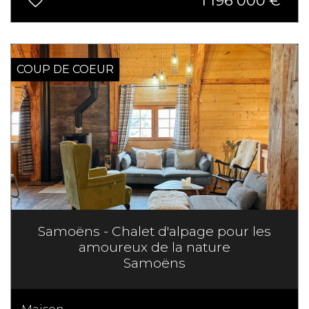
1 196 000
€
COUP DE COEUR
Samoëns - Chalet d'alpage pour les
amoureux de la nature
Samoëns